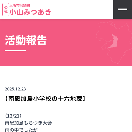
大阪市会議員
公式
小山みつあき
活動報告
2025.12.23
【南恩加島小学校の十六地蔵】
（12/21）
南恩加島もちつき大会
雨の中でしたが