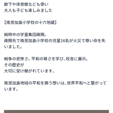
廊下や体育館なども使い
大人も子ども楽しみました
【南恩加島小学校の十六地蔵】
戦時中の学童集団疎開。
疎開先で南恩加島小学校の児童16名が火災で尊い命を失
いました。
戦争の悲惨さ。平和の尊さを学び、校舎に展示。
その歴史が
大切に受け継がれています。
南恩加島地域の平和を願う想いは、世界平和へと繋がって
います。