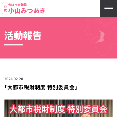
大阪市会議員
公式
小山みつあき
活動報告
2024.02.26
「大都市税財制度 特別委員会」