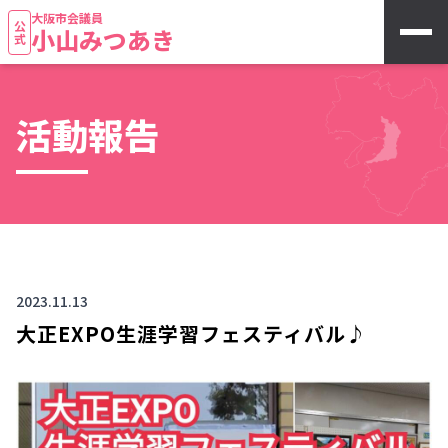
大阪市会議員
公式
小山みつあき
活動報告
2023.11.13
大正EXPO生涯学習フェスティバル♪