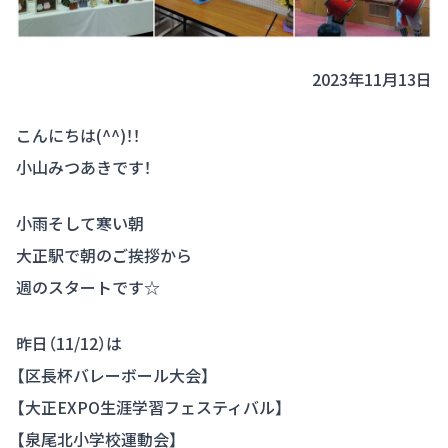
2023年11月13日
こんにちは(^^)！！
小山みつあきです！
小雨そして寒い朝
大正駅で朝のご挨拶から
週のスタートです☆
昨日（11/12）は
【区長杯バレーボール大会】
【大正EXPO生涯学習フェスティバル】
【泉尾北小学校運動会】