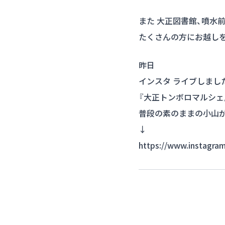
また 大正図書館、噴水
たくさんの方にお越しを
昨日
インスタ ライブしまし
『大正トンボロマルシェ
普段の素のままの小山
↓
https://www.instagr