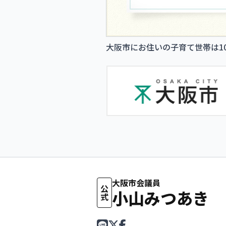
大阪市にお住いの子育て世帯は1
大阪市会議員
公式
小山みつあき