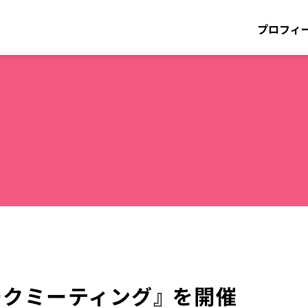
プロフィ
ークミーティング』 を開催