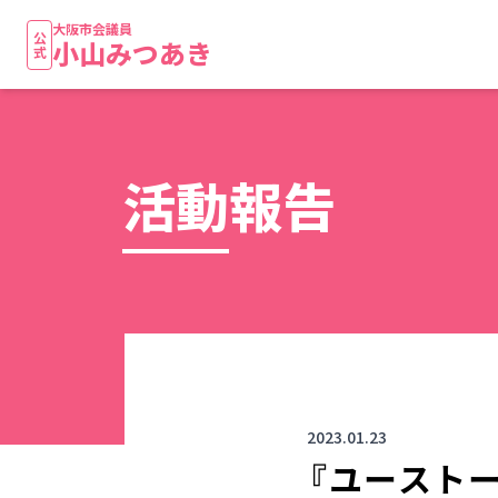
大阪市会議員
公式
小山みつあき
活動報告
2023.01.23
『ユースト