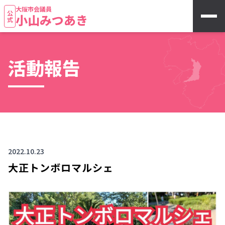
大阪市会議員
公式
小山みつあき
活動報告
2022.10.23
大正トンボロマルシェ