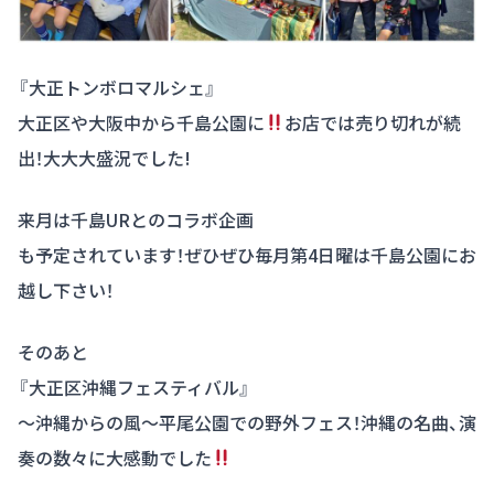
『大正トンボロマルシェ』
大正区や大阪中から千島公園に
お店では売り切れが続
出！大大大盛況でした!
来月は千島URとのコラボ企画
も予定されています！ぜひぜひ毎月第4日曜は千島公園にお
越し下さい！
そのあと
『大正区沖縄フェスティバル』
～沖縄からの風～平尾公園での野外フェス！沖縄の名曲、演
奏の数々に大感動でした