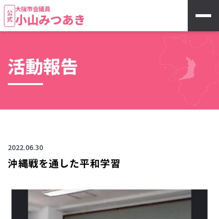
大阪市会議員
公式
小山みつあき
活動報告
2022.06.30
沖縄戦を通した平和学習