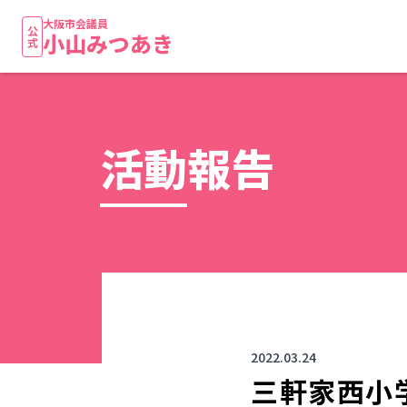
大阪市会議員
公式
小山みつあき
活動報告
2022.03.24
三軒家西小